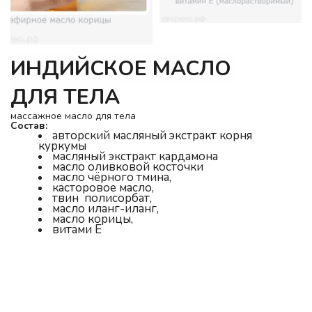
ИНДИЙСКОЕ МАСЛО 
ДЛЯ ТЕЛА
массажное масло для тела
Состав:
авторский масляный экстракт корня 
куркумы
масляный экстракт кардамона
масло оливковой косточки
масло чёрного тмина, 
касторовое масло, 
твин  полисорбат, 
масло иланг-иланг, 
масло корицы, 
витами Е