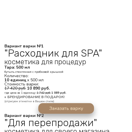
Вариант варки №1
"Расходник для SPA"
косметика для процедур
Тара: 500 мл
бутыль стеклянная с пробковой крышкой
Количество: 
10 единиц
 х 500 мл  
Стоимость варки: 
17 420 руб.
 10 890 руб.
где цена за 1 единицу: 
1 742 руб.
1 089 руб.
+ БРЕНДИРОВАНИЕ В ПОДАРОК!
(отрисуем этикетки в Вашем стиле)
Заказать варку
Вариант варки №2
"Для перепродажи"
косметика для своего магазина