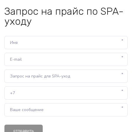
Запрос на прайс по SPA-
уходу
*
*
*
*
*
отправить