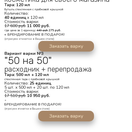
Тара: 120 мл
бутыль стеклянная с пробковой крышкой
Количество: 
40 единиц
 х 120 мл
Стоимость варки: 
17 600 руб.
 11 000 руб.
где цена за 1 единицу: 
440 руб.
275 руб.
+ БРЕНДИРОВАНИЕ В ПОДАРОК!
(отрисуем этикетки в Вашем стиле)
Заказать варку
Вариант варки №3
"50 на 50"
расходник + перепродажа
Тара: 500 мл + 120 мл
стеклянная тара с пробковой крышкой
Количество: 
25 единиц
5 шт. х 500 мл + 20 шт. по 120 мл
Стоимость варки: 
17 510 руб.
 10 950 руб.
+
БРЕНДИРОВАНИЕ В ПОДАРОК!
(отрисуем этикетки в Вашем стиле)
Заказать варку