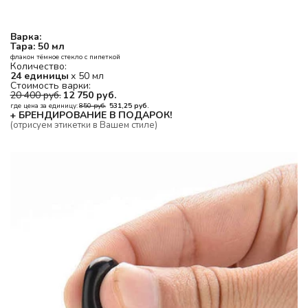
Варка:
Тара: 50 мл
флакон тёмное стекло с пипеткой
Количество:
24 единицы
 х 50 мл
Стоимость варки: 
20 400 руб.
12 750 руб.
где цена за единицу: 
850 руб.
531,25 руб.
+ БРЕНДИРОВАНИЕ В ПОДАРОК!
(отрисуем этикетки в Вашем стиле)