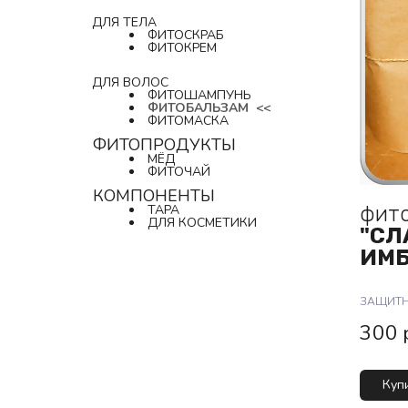
ДЛЯ ТЕЛА
ФИТОСКРАБ
ФИТОКРЕМ
ДЛЯ ВОЛОС
ФИТОШАМПУНЬ
ФИТОБАЛЬЗАМ
  <<
ФИТОМАСКА
ФИТОПРОДУКТЫ
МЁД
ФИТОЧАЙ
КОМПОНЕНТЫ
фит
ТАРА
ДЛЯ КОСМЕТИКИ
"СЛ
ИМБ
ЗАЩИТ
300
Куп