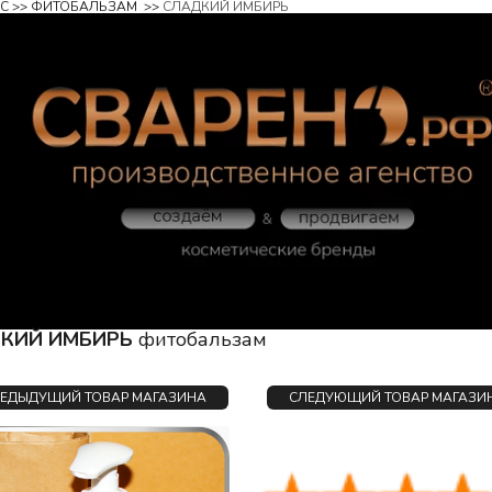
С
 >> 
ФИТОБАЛЬЗАМ  
>> 
СЛАДКИЙ ИМБИРЬ
КИЙ ИМБИРЬ 
фитобальзам
РЕДЫДУЩИЙ ТОВАР МАГАЗИНА
СЛЕДУЮЩИЙ ТОВАР МАГАЗИН