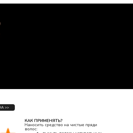
А >>
КАК ПРИМЕНЯТЬ?
Наносить средство на чистые пряди 
волос: