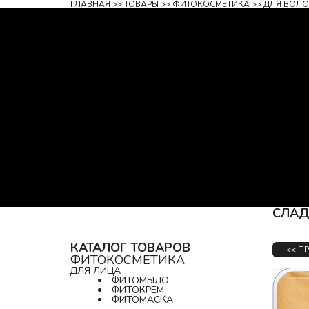
ГЛАВНАЯ
 >> 
ТОВАРЫ
 >> 
ФИТОКОСМЕТИКА
 >> 
ДЛЯ ВОЛО
СЛАД
КАТАЛОГ ТОВАРОВ
<< П
ФИТОКОСМЕТИКА
ДЛЯ ЛИЦА
ФИТОМЫЛО
ФИТОКРЕМ
ФИТОМАСКА