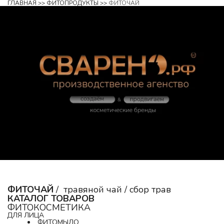
ГЛАВНАЯ
 >> 
ФИТОПРОДУКТЫ
 >> 
ФИТОЧАЙ
ФИТОЧАЙ 
/  травяной чай / сбор трав
КАТАЛОГ ТОВАРОВ
ФИТОКОСМЕТИКА
ДЛЯ ЛИЦА
ФИТОМЫЛО