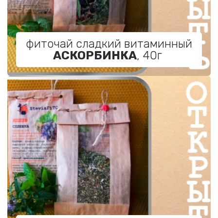
фиточай сладкий витаминный
АСКОРБИНКА
, 40г