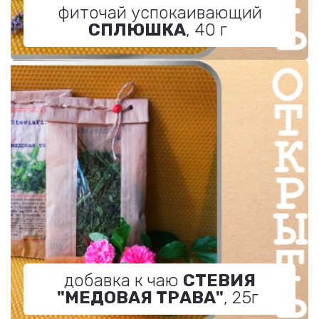
фиточай успокаивающий
СПЛЮШКА
, 40 г
добавка к чаю
СТЕВИЯ
"МЕДОВАЯ ТРАВА"
, 25г