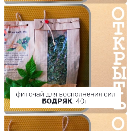
фиточай для восполнения сил
БОДРЯК
, 40г