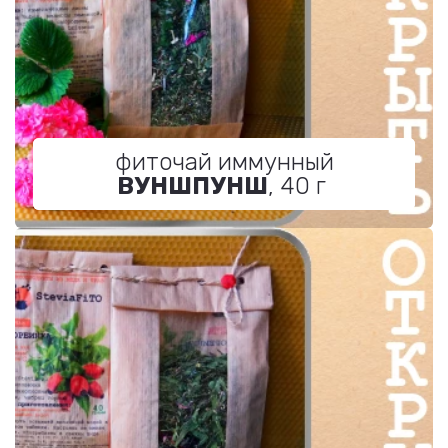
фиточай иммунный
ВУНШПУНШ
, 40 г